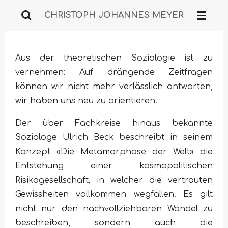
Zum
CHRISTOPH JOHANNES MEYER
Hauptinhalt
springen
Aus der theoretischen Soziologie ist zu
vernehmen: Auf drängende Zeitfragen
können wir nicht mehr verlässlich antworten,
wir haben uns neu zu orientieren.
Der über Fachkreise hinaus bekannte
Soziologe Ulrich Beck beschreibt in seinem
Konzept «Die Metamorphose der Welt» die
Entstehung einer kosmopolitischen
Risikogesellschaft, in welcher die vertrauten
Gewissheiten vollkommen wegfallen. Es gilt
nicht nur den nachvollziehbaren Wandel zu
beschreiben, sondern auch die